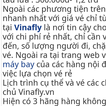
Ngoài các phương tiện trê
nhanh nhất với giá vé chỉ t
tại
Vinafly
là nơi tin cậy c
với chi phí rẻ nhất, chỉ cần
đến, số lượng người đi, ch
vé. Ngoài ra tại trang web 
máy bay
của các hàng nội đị
việc lựa chọn vé rẻ
Lịch trình cụ thể và vé các
chủ Vinafly.vn
Hiện có 3 hãng hàng không