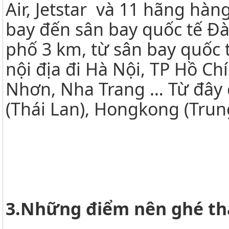
Air, Jetstar và 11 hãng hà
bay đến sân bay quốc tế Đà
phố 3 km, từ sân bay quốc 
nội địa đi Hà Nội, TP Hồ Ch
Nhơn, Nha Trang … Từ đây 
(Thái Lan), Hongkong (Tru
3.Những điểm nên ghé th