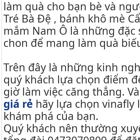
làm quà cho bạn bè và ngườ
Tré Bà Đệ , bánh khô mè C
mắm Nam Ô là những đặc sả
chon để mang làm quà biếu
Trên đây là những kinh ngh
quý khách lựa chọn điểm đế
giờ làm việc căng thẳng. Và
giá rẻ
hãy lựa chọn vinafly
khám phá của bạn.
Quý khách nên thường xuyê