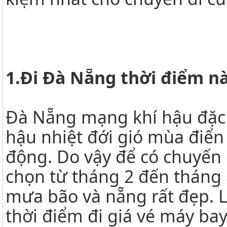
1.Đi Đà Nẵng thời điểm n
Đà Nẵng mạng khí hậu đặc 
hậu nhiệt đới gió mùa điển 
động. Do vậy để có chuyến 
chọn từ tháng 2 đến tháng 
mưa bão và nẵng rất đẹp. 
thời điểm đi giá vé máy bay