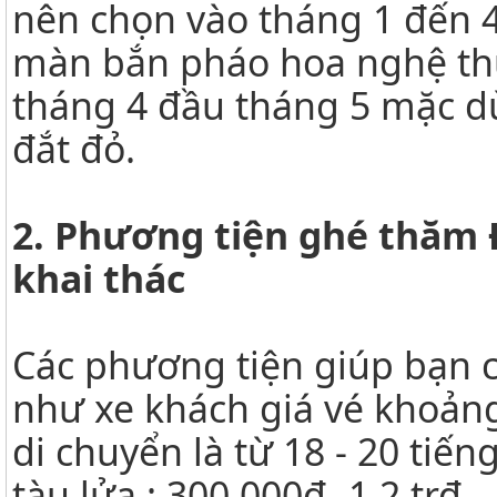
nên chọn vào tháng 1 đến
màn bắn pháo hoa nghệ thuậ
tháng 4 đầu tháng 5 mặc dù
đắt đỏ.
2. Phương tiện ghé thăm 
khai thác
Các phương tiện giúp bạn 
như xe khách giá vé khoảng
di chuyển là từ 18 - 20 tiế
tàu lửa : 300.000đ- 1,2 trđ