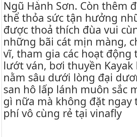
Ngũ Hành Sơn. Còn thêm đ
thể thỏa sức tận hưởng nh
được thoả thích đùa vui cù
những bãi cát mịn màng, 
vĩ, tham gia các hoạt động 
lướt ván, bơi thuyền Kayak
nằm sâu dưới lòng đại dươn
san hô lấp lánh muôn sắc m
gì nữa mà không đặt ngay t
phí vô cùng rẻ tại vinafly