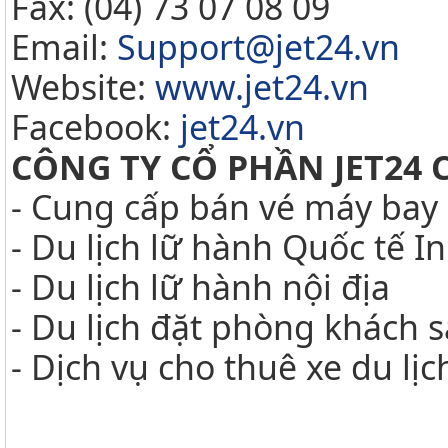
Fax: (04) 73 07 08 09
Email:
Support@jet24.vn
Website:
www.jet24.vn
Facebook:
jet24.vn
CÔNG TY CỔ PHẦN JET24 
- Cung cấp bán vé máy bay 
- Du lịch lữ hành Quốc tế 
- Du lịch lữ hành nội địa
- Du lịch đặt phòng khách 
- Dịch vụ cho thuê xe du lị