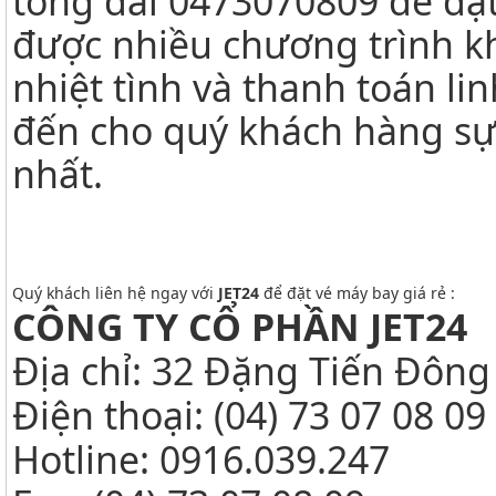
tổng đài 0473070809 để đặt
được nhiều chương trình kh
nhiệt tình và thanh toán li
đến cho quý khách hàng sự
nhất.
Quý khách liên hệ ngay với
JET24
để đặt vé máy bay giá rẻ :
CÔNG TY CỔ PHẦN JET24
Địa chỉ: 32 Đặng Tiến Đông
Điện thoại: (04) 73 07 08 09
Hotline: 0916.039.247