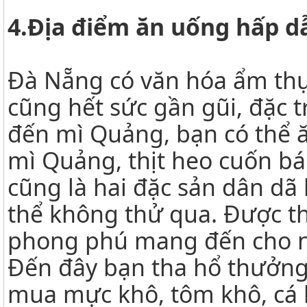
4.Địa điểm ăn uống hấp d
Đà Nẵng có văn hóa ẩm th
cũng hết sức gần gũi, đặc t
đến mì Quảng, bạn có thể ăn
mì Quảng, thịt heo cuốn bá
cũng là hai đặc sản dân dã
thể không thử qua. Được thi
phong phú mang đến cho n
Đến đây bạn tha hổ thưởng 
mua mực khô, tôm khô, cá k