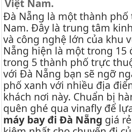
Việt Nam.
Đà Nẵng là một thành phố 
Nam. Đây là trung tâm kinh
và công nghệ lớn của khu 
Nẵng hiện là một trong 15 đ
trong 5 thành phố trực th
với Đà Nẵng bạn sẽ ngỡ ng
phố xanh với nhiều địa điể
khách nơi này. Chuẩn bị hà
quên ghé qua vinafly để l
máy bay đi Đà Nẵng
giá rẻ
kiệm nhất cho chuyến đi c