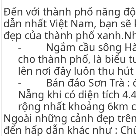
Đến với thành phố năng độn
dẫn nhất Việt Nam, bạn sẽ
đẹp của thành phố xanh.Nh
- Ngắm cầu sông Hàn 
cho thành phố, là biểu 
lên nơi đây luôn thu hút
- Bán đảo Sơn Trà : đư
Nẵng khi có diện tích 4.
rộng nhất khoảng 6km 
Ngoài những cảnh đẹp trên
đến hấp dẫn khác như : Ch