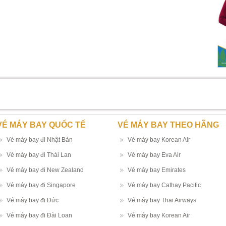
VÉ MÁY BAY QUỐC TẾ
VÉ MÁY BAY THEO HÃNG
Vé máy bay đi Nhật Bản
Vé máy bay Korean Air
Vé máy bay đi Thái Lan
Vé máy bay Eva Air
Vé máy bay đi New Zealand
Vé máy bay Emirates
Vé máy bay đi Singapore
Vé máy bay Cathay Pacific
Vé máy bay đi Đức
Vé máy bay Thai Airways
Vé máy bay đi Đài Loan
Vé máy bay Korean Air