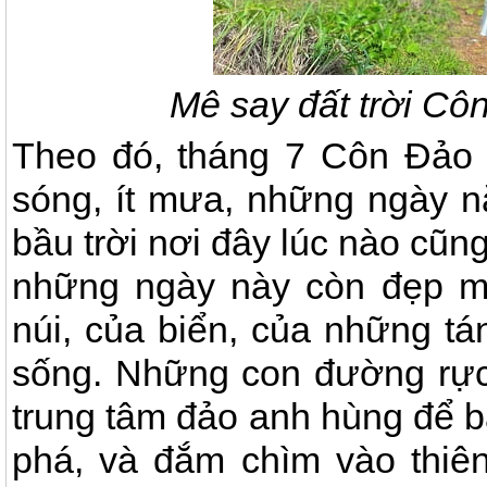
Mê say đất trời Cô
Theo đó, tháng 7 Côn Đảo 
sóng, ít mưa, những ngày n
bầu trời nơi đây lúc nào cũ
những ngày này còn đẹp m
núi, của biển, của những tá
sống. Những con đường rực
trung tâm đảo anh hùng để b
phá, và đắm chìm vào thiê