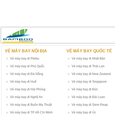
VÉ MÁY BAY NỘI ĐỊA
VÉ MÁY BAY QUỐC TẾ
Vé máy bay đi Pleiku
Vé máy bay đi Nhật Bản
Vé máy bay đi Phú Quốc
Vé máy bay đi Thái Lan
Vé máy bay đi Đà Nẵng
Vé máy bay đi New Zealand
Vé máy bay đi Huế
Vé máy bay đi Singapore
Vé máy bay đi Hải Phòng
Vé máy bay đi Đức
Vé máy bay đi Nghệ An
Vé máy bay đi Đài Loan
Vé máy bay đi Buôn Ma Thuật
Vé máy bay đi Siem Reap
Vé máy bay đi TP Hồ Chí Minh
Vé máy bay đi Úc