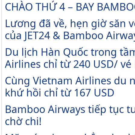
CHÀO THỨ 4 – BAY BAMBO
Lương đã về, hẹn giờ săn v
của JET24 & Bamboo Airwa
Du lịch Hàn Quốc trong tầm
Airlines chỉ từ 240 USD/ vé
Cùng Vietnam Airlines du 
khứ hồi chỉ từ 167 USD
Bamboo Airways tiếp tục tu
chờ chi!