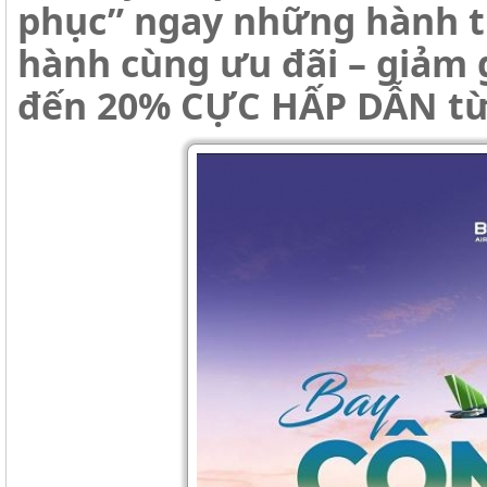
phục” ngay những hành t
hành cùng ưu đãi – giảm 
đến 20% CỰC HẤP DẪN từ