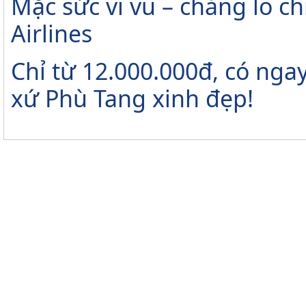
Mặc sức vi vu – chẳng lo ch
Airlines
Chỉ từ 12.000.000đ, có nga
xứ Phù Tang xinh đẹp!