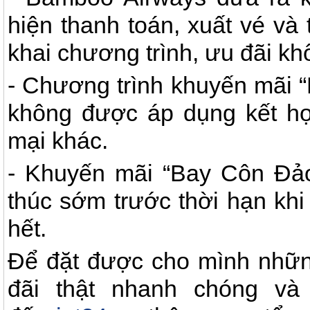
hiện thanh toán, xuất vé và 
khai chương trình, ưu đãi kh
- Chương trình khuyến mãi “
không được áp dụng kết hợ
mại khác.
- Khuyến mãi “Bay Côn Đảo 
thúc sớm trước thời hạn khi
hết.
Để đặt được cho mình nhữn
đãi thật nhanh chóng và