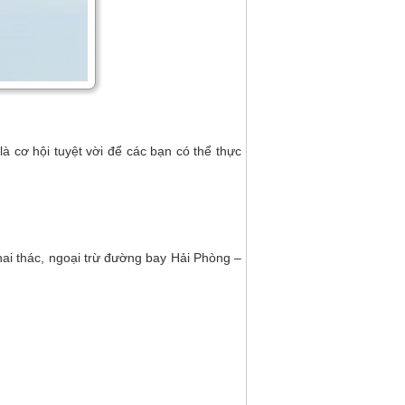
à cơ hội tuyệt vời để các bạn có thể thực
i thác, ngoại trừ đường bay Hải Phòng –