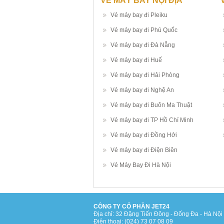
VÉ MÁY BAY NỘI ĐỊA
Vé máy bay đi Pleiku
Vé máy bay đi Phú Quốc
Vé máy bay đi Đà Nẵng
Vé máy bay đi Huế
Vé máy bay đi Hải Phòng
Vé máy bay đi Nghệ An
Vé máy bay đi Buôn Ma Thuật
Vé máy bay đi TP Hồ Chí Minh
Vé máy bay đi Đồng Hới
Vé máy bay đi Điện Biên
Vé Máy Bay Đi Hà Nội
CÔNG TY CỔ PHẦN JET24
Địa chỉ: 32 Đặng Tiến Đông - Đống Đa - Hà Nội
Điện thoại: (024) 73 07 08 09