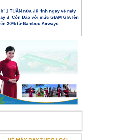
hỉ 1 TUẦN nữa để rinh ngay vé máy
ay đi Côn Đảo với mức GIẢM GIÁ lên
ến 20% từ Bamboo Airways