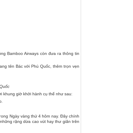
ông Bamboo Airways còn đưa ra thông tin
mang tên Bác với Phú Quốc, thêm trọn vẹn
 Quốc
i khung giờ khởi hành cụ thể như sau:
p.
trong Ngày vàng thứ 4 hôm nay. Đây chính
 những rặng dừa cao vút hay thư giãn trên