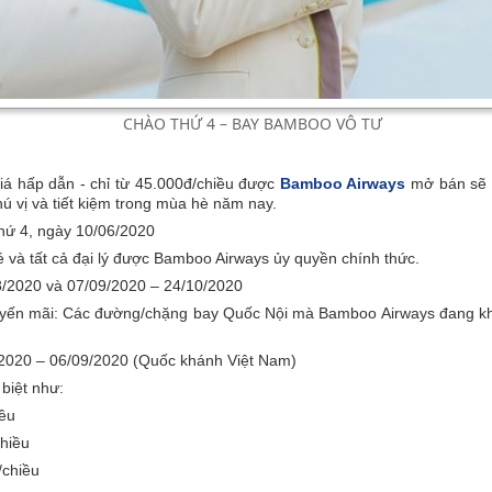
CHÀO THỨ 4 – BAY BAMBOO VÔ TƯ
iá hấp dẫn - chỉ từ 45.000đ/chiều được
Bamboo Airways
mở bán sẽ l
hú vị và tiết kiệm trong mùa hè năm nay.
thứ 4, ngày 10/06/2020
và tất cả đại lý được Bamboo Airways ủy quyền chính thức.
8/2020 và 07/09/2020 – 24/10/2020
yến mãi: Các đường/chặng bay Quốc Nội mà Bamboo Airways đang kha
9/2020 – 06/09/2020 (Quốc khánh Việt Nam)
biệt như:
iều
hiều
/chiều