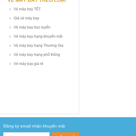
VÉ MÁY BAY THEO LOẠI
Vé máy bay TẾT
Giá vé máy bay
Vé máy bay trực tuyến
Vé máy bay hạng khuyến mãi
Vé máy bay hạng Thương Gia
Vé máy bay hạng phổ thông
Vé máy bay giá rẻ
Đăng ký email nhận khuyến mãi