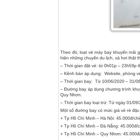
Theo đó, loạt vé máy bay khuyến mãi g
hiện những chuyến du lịch, xả hơi thật t
– Thời gian đặt vé: từ 0h01p – 23h59p 
– Kênh bán áp dụng: Website, phòng vé 
– Thời gian bay: Từ 10/06/2020 – 31/0
– Đường bay áp dụng chương trình khu
Quy Nhơn.
– Thời gian bay loại trừ: Từ ngày 01/0
Một số đường bay có mức giá vé rẻ đặc 
+ Tp Hồ Chí Minh – Hà Nội: 45.000đ/ch
+ Tp Hồ Chí Minh – Đà Nẵng: 45.000đ/c
+ Tp Hồ Chí Minh – Quy Nhơn: 45.000đ