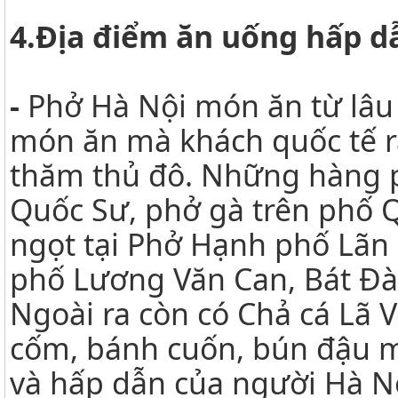
4.Địa điểm ăn uống hấp d
-
Phở Hà Nội món ăn từ lâu đ
món ăn mà khách quốc tế r
thăm thủ đô. Những hàng p
Quốc Sư, phở gà trên phố 
ngọt tại Phở Hạnh phố Lãn
phố Lương Văn Can, Bát Đ
Ngoài ra còn có Chả cá Lã 
cốm, bánh cuốn, bún đậu 
và hấp dẫn của người Hà N