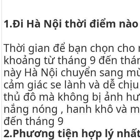
1.Đi Hà Nội thời điểm nào
Thời gian để bạn chọn cho 
khoảng từ tháng 9 đến thán
này Hà Nội chuyển sang mùa
cảm giác se lành và dễ chị
thủ đô mà không bị ảnh hưở
nắng nóng , hanh khô và m
đến tháng 9
2.Phương tiện hợp lý nhấ