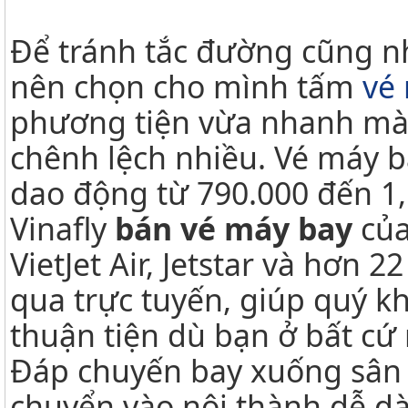
Để tránh tắc đường cũng n
nên chọn cho mình tấm
vé
phương tiện vừa nhanh mà 
chênh lệch nhiều. Vé máy b
dao động từ 790.000 đến 1,
Vinafly
bán vé máy bay
của
VietJet Air, Jetstar và hơn
qua trực tuyến, giúp quý k
thuận tiện dù bạn ở bất cứ
Đáp chuyến bay xuống sân b
chuyển vào nội thành dễ d