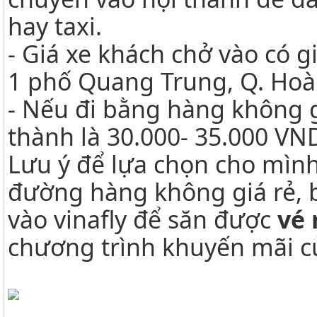
hay taxi.
- Giá xe khách chở vào có 
1 phố Quang Trung, Q. Hoà
- Nếu đi bằng hàng không gi
thành là 30.000- 35.000 V
Lưu ý để lựa chọn cho mình
đường hàng không giá rẻ, 
vào vinafly để săn được
vé 
chương trình khuyến mãi c