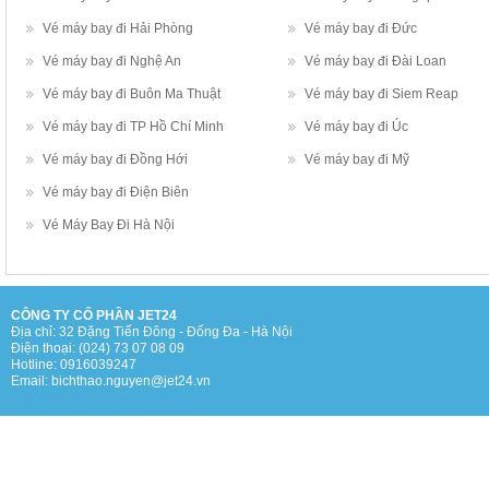
Vé máy bay đi Hải Phòng
Vé máy bay đi Đức
Vé máy bay đi Nghệ An
Vé máy bay đi Đài Loan
Vé máy bay đi Buôn Ma Thuật
Vé máy bay đi Siem Reap
Vé máy bay đi TP Hồ Chí Minh
Vé máy bay đi Úc
Vé máy bay đi Đồng Hới
Vé máy bay đi Mỹ
Vé máy bay đi Điện Biên
Vé Máy Bay Đi Hà Nội
CÔNG TY CỔ PHẦN JET24
Địa chỉ: 32 Đặng Tiến Đông - Đống Đa - Hà Nội
Điện thoại: (024) 73 07 08 09
Hotline: 0916039247
Email: bichthao.nguyen@jet24.vn