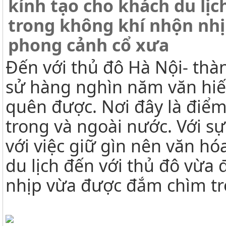
kính tạo cho khách du lị
trong không khí nhộn nh
phong cảnh cổ xưa
Đến với thủ đô Hà Nội- thàn
sử hàng nghìn năm văn hiế
quên được. Nơi đây là điểm
trong và ngoài nước. Với s
với việc giữ gìn nên văn hó
du lịch đến với thủ đô vừa
nhịp vừa được đắm chìm t