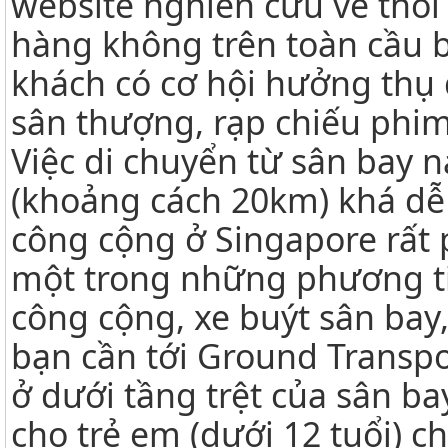
website nghiên cứu về thói
hàng không trên toàn cầu b
khách có cơ hội hưởng thụ d
sân thượng, rạp chiếu phi
Việc di chuyển từ sân bay 
(khoảng cách 20km) khá dễ
công cộng ở Singapore rất p
một trong những phương ti
công cộng, xe buýt sân bay,
bạn cần tới Ground Transpo
ở dưới tầng trệt của sân ba
cho trẻ em (dưới 12 tuổi) c