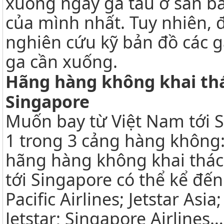
xuống ngay ga tàu ở sân ba
của mình nhất. Tuy nhiên, đ
nghiên cứu kỹ bản đồ các g
ga cần xuống.
Hãng hàng không khai th
Singapore
Muốn bay từ Việt Nam tới S
1 trong 3 cảng hàng không:
hãng hàng không khai thác
tới Singapore có thể kể đến
Pacific Airlines; Jetstar Asia
Jetstar; Singapore Airline