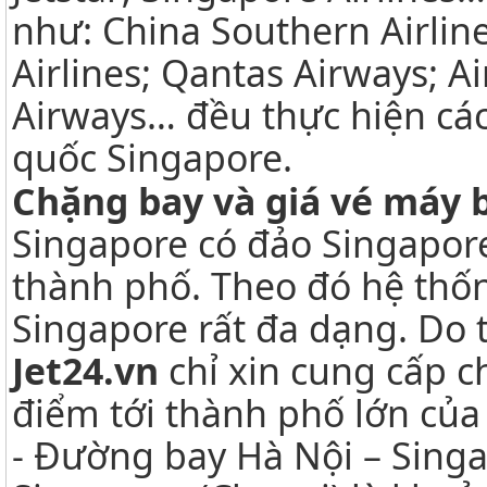
như: China Southern Airlin
Airlines; Qantas Airways; Ai
Airways… đều thực hiện các
quốc Singapore.
Chặng bay và giá vé máy 
Singapore có đảo Singapor
thành phố. Theo đó hệ thố
Singapore rất đa dạng. Do t
Jet24.vn
chỉ xin cung cấp 
điểm tới thành phố lớn của
- Đường bay Hà Nội – Sing