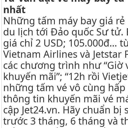
nhất
Những tấm máy bay giá rẻ 
du lịch tới Đảo quốc Sư tử.
giá chỉ 2 USD; 105.000đ… từ
Vietnam Airlines và Jetstar P
các chương trình như “Giờ 
khuyến mãi”; “12h rồi Vietj
những tấm vé vô cùng hấp 
thông tin khuyến mãi vé má
cập Jet24.vn. Hãy chuẩn bị 
trước 3 tháng, 6 tháng và 