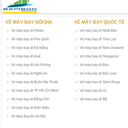
VÉ MÁY BAY NỘI ĐỊA
VÉ MÁY BAY QUỐC TẾ
Vé máy bay đi Pleiku
Vé máy bay đi Nhật Bản
Vé máy bay đi Phú Quốc
Vé máy bay đi Thái Lan
Vé máy bay đi Đà Nẵng
Vé máy bay đi New Zealand
Vé máy bay đi Huế
Vé máy bay đi Singapore
Vé máy bay đi Hải Phòng
Vé máy bay đi Đức
Vé máy bay đi Nghệ An
Vé máy bay đi Đài Loan
Vé máy bay đi Buôn Ma Thuật
Vé máy bay đi Siem Reap
Vé máy bay đi TP Hồ Chí Minh
Vé máy bay đi Úc
Vé máy bay đi Đồng Hới
Vé máy bay đi Mỹ
Vé máy bay đi Điện Biên
Vé Máy Bay Đi Hà Nội