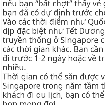
nếu bạn “bất chợt” thấy vé g
bạn đã có dự định trước cho
Vào các thời điểm như Quố
dịp đặc biệt như Tết Dương 
truyền thống ở Singapore c
các thời gian khác. Bạn cần
đi trước 1-2 ngày hoặc về tr
nhiều.
Thời gian có thể săn được v
Singapore trong năm tầm thá
khách đi du lịch, bạn có th
hơn mong đợi.