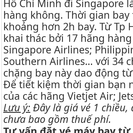
Hồ Chí Minh đi Singapore 
hàng không. Thời gian bay 
khoảng hơn 2h bay. Từ Tp 
khai thác bởi 17 hãng hàng
Singapore Airlines; Philippi
Southern Airlines… với 34 
chặng bay này dao động từ
Để tiết kiệm thời gian bạn
của các hãng Vietjet Air; Jets
Lưu ý:
Đây là giá vé 1 chiều, 
chưa bao gồm thuế phí.
Tư vấn đặt vé máy bay từ 