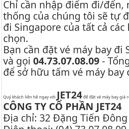
Chỉ cần nhập điểm đi/đến, 
thống của chúng tôi sẽ tự 
đi Singapore của tất cả cá
chọn.
Bạn cần đặt vé máy bay đi 
và gọi
04.73.07.08.09
- Tổn
để sở hữu tấm vé máy bay đ
JET24
Quý khách liên hệ ngay với
để đặt vé máy bay giá r
CÔNG TY CỔ PHẦN JET24
Địa chỉ: 32 Đặng Tiến Đông