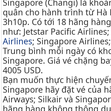
Singapore (Changi) là khoả
quân cho hành trình từ Hà 
3h10p. Có tới 18 hãng hàn
như: Jetstar Pacific Airlines
Airlines
; Singapore Airlines
Trung bình mỗi ngày có kh
Singapore. Giá vé chặng b
4005 USD.
Bạn muốn thực hiện chuyến
Singapore hãy đặt vé của h
Airways; Silkair và Singapor
hãng hàng không thông dụ