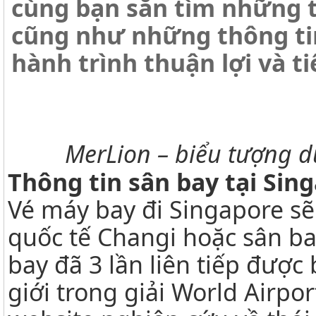
cùng bạn săn tìm những t
cũng như những thông ti
hành trình thuận lợi và ti
MerLion – biểu tượng d
Thông tin sân bay tại Sin
Vé máy bay đi Singapore sẽ
quốc tế Changi hoặc sân bay
bay đã 3 lần liên tiếp được 
giới trong giải World Airpo