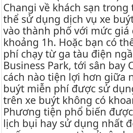
Changi về khách sạn trong 
thể sử dụng dịch vụ xe buý
vào thành phố với mức giá 
khoảng 1h. Hoặc bạn có thể
phí chạy từ ga tàu điện n
Business Park, tới sân bay 
cách nào tiện lợi hơn giữa
buýt miễn phí được sử dụn
trên xe buýt không có khoa
Phương tiện phổ biến được
lịch bụi hay sử dụng nhất đ