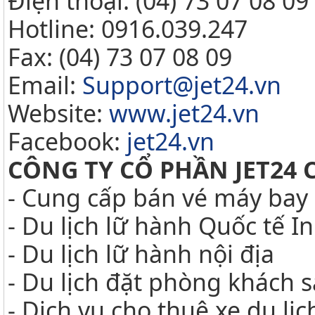
Điện thoại: (04) 73 07 08 09
Hotline: 0916.039.247
Fax: (04) 73 07 08 09
Email:
Support@jet24.vn
Website:
www.jet24.vn
Facebook:
jet24.vn
CÔNG TY CỔ PHẦN JET24 
- Cung cấp bán vé máy bay 
- Du lịch lữ hành Quốc tế 
- Du lịch lữ hành nội địa
- Du lịch đặt phòng khách 
- Dịch vụ cho thuê xe du lị