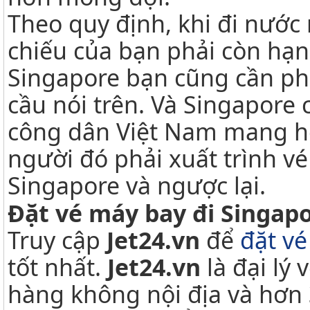
Theo quy định, khi đi nước 
chiếu của bạn phải còn hạn
Singapore bạn cũng cần ph
cầu nói trên. Và Singapore 
công dân Việt Nam mang hộ
người đó phải xuất trình v
Singapore và ngược lại.
Đặt vé máy bay đi Singapo
Truy cập
Jet24.vn
để
đặt v
tốt nhất.
Jet24.vn
là đại lý
hàng không nội địa và hơn