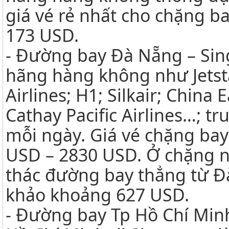
giá vé rẻ nhất cho chặng ba
173 USD.
- Đường bay Đà Nẵng – Sing
hãng hàng không như Jetstar
Airlines; H1; Silkair; China 
Cathay Pacific Airlines…; 
mỗi ngày. Giá vé chặng ba
USD – 2830 USD. Ở chặng nà
thác đường bay thẳng từ Đ
khảo khoảng 627 USD.
- Đường bay Tp Hồ Chí Min