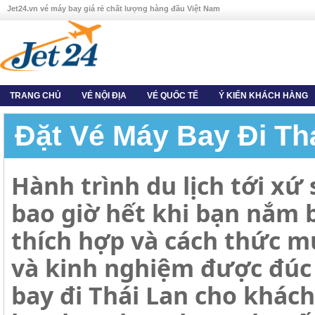
Jet24.vn vé máy bay giá rẻ chất lượng hàng đầu Việt Nam
TRANG CHỦ
VÉ NỘI ĐỊA
VÉ QUỐC TẾ
Ý KIẾN KHÁCH HÀNG
Đặt Vé Máy Bay Đi Th
Hành trình du lịch tới xứ
bao giờ hết khi bạn nắm 
thích hợp và cách thức mu
và kinh nghiệm được đúc 
bay đi Thái Lan cho khách