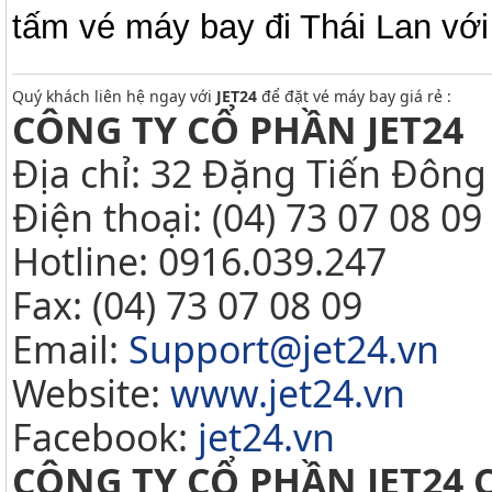
tấm vé máy bay đi Thái Lan với
Quý khách liên hệ ngay với
JET24
để đặt vé máy bay giá rẻ :
CÔNG TY CỔ PHẦN JET24
Địa chỉ: 32 Đặng Tiến Đông
Điện thoại: (04) 73 07 08 09
Hotline: 0916.039.247
Fax: (04) 73 07 08 09
Email:
Support@jet24.vn
Website:
www.jet24.vn
Facebook:
jet24.vn
CÔNG TY CỔ PHẦN JET24 