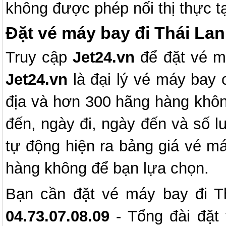
không được phép nối thị thực t
Đặt vé máy bay đi Thái Lan 
Truy cập
Jet24.vn
để đặt vé má
Jet24.vn
là đại lý vé máy bay 
địa và hơn 300 hãng hàng khôn
đến, ngày đi, ngày đến và số l
tự động hiện ra bảng giá vé má
hàng không để bạn lựa chọn.
Bạn cần đặt vé máy bay đi T
04.73.07.08.09
- Tổng đài đặt