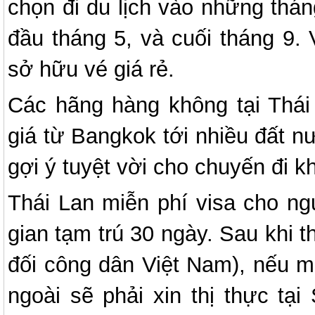
chọn đi du lịch vào những thán
đầu tháng 5, và cuối tháng 9.
sở hữu vé giá rẻ.
Các hãng hàng không tại Thá
giá từ Bangkok tới nhiều đất n
gợi ý tuyệt vời cho chuyến đi
Thái Lan miễn phí visa cho ng
gian tạm trú 30 ngày. Sau khi t
đối công dân Việt Nam), nếu m
ngoài sẽ phải xin thị thực t