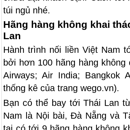
túi ngủ nhé.
Hãng hàng không khai thác
Lan
Hành trình nối liền Việt Nam t
bởi hơn 100 hãng hàng không q
Airways; Air India; Bangkok 
thống kê của trang wego.vn).
Bạn có thể bay tới Thái Lan t
Nam là Nội bài, Đà Nẵng và T
tại có tới 9 hãng hàng không 