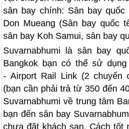
sân bay chính: Sân bay quốc
Don Mueang (Sân bay quốc tế
sân bay Koh Samui, sân bay qu
Suvarnabhumi là sân bay quố
Bangkok bạn có thể sử dụng 
- Airport Rail Link (2 chuyến
(bạn cần phải trả từ 350 đến 4
Suvarnabhumi về trung tâm Ba
bạn đến sân bay Suvarnabhumi
chưa đặt khách sạn. Cách tốt 