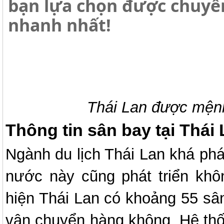
bạn lựa chọn được chuyế
nhanh nhất!
Thái Lan được mện
Thông tin sân bay tại Thái
Ngành du lịch Thái Lan khá phát
nước này cũng phát triển khô
hiện Thái Lan có khoảng 55 sâ
vận chuyển hàng không. Hệ thố