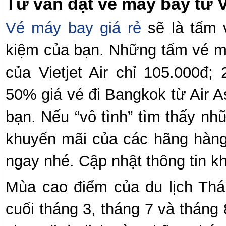
Tư vấn đặt vé máy bay từ V
Vé máy bay giá rẻ
sẽ là tấm v
kiệm của bạn. Những tấm vé m
của Vietjet Air chỉ 105.000đ;
50% giá vé đi Bangkok từ Air A
bạn. Nếu “vô tình” tìm thấy nh
khuyến mãi của các hãng hàng
ngay nhé. Cập nhật thông tin k
Mùa cao điểm của du lịch Thá
cuối tháng 3, tháng 7 và tháng 