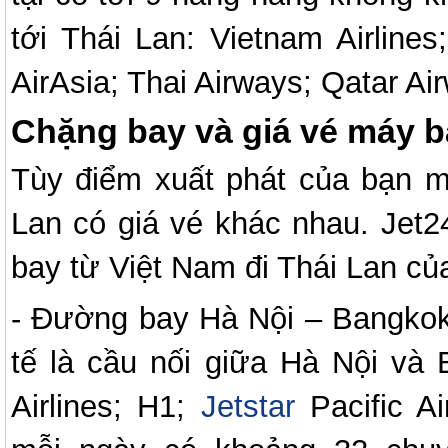
tới Thái Lan: Vietnam Airlines;
AirAsia; Thai Airways; Qatar Air
Chặng bay và giá vé máy b
Tùy điểm xuất phát của bạn m
Lan có giá vé khác nhau. Jet2
bay từ Việt Nam đi Thái Lan của
- Đường bay Hà Nội – Bangkok
tế là cầu nối giữa Hà Nội và
Airlines; H1;
Jetstar
Pacific Ai