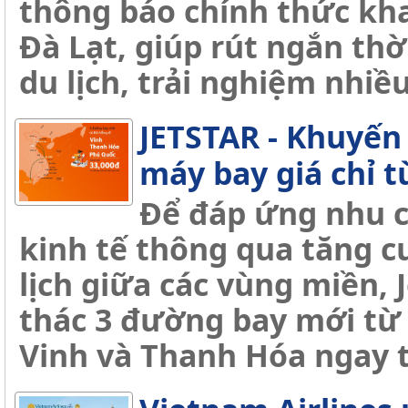
thông báo chính thức kh
Đà Lạt, giúp rút ngắn thờ
du lịch, trải nghiệm nhi
JETSTAR - Khuyế
máy bay giá chỉ t
Để đáp ứng nhu cầ
kinh tế thông qua tăng c
lịch giữa các vùng miền, J
thác 3 đường bay mới từ 
Vinh và Thanh Hóa ngay t