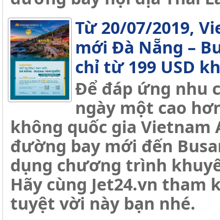
Từ 20/07/2019, V
mới Đà Nẵng – Bu
chỉ từ 199 USD k
Để đáp ứng nhu c
ngày một cao hơn
không quốc gia Vietnam A
đường bay mới đến Busan
dụng chương trình khuyế
Hãy cùng Jet24.vn tham k
tuyệt vời này bạn nhé.