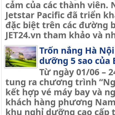
cảm của các thành viên.
Jetstar Pacific đã triển 
đặc biệt trên các đường 
JET24.vn tham khảo và nh
Trốn nắng Hà Nội
dưỡng 5 sao của
Từ ngày 01/06 – 
tung ra chương trình “Ng
kết hợp vé máy bay và ng
khách hàng phương Nam c
khu nghỉ dưỡng cao cấp 