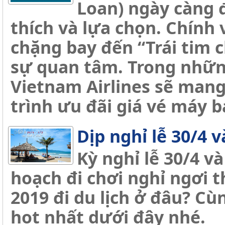
Loan) ngày càng 
thích và lựa chọn. Chính 
chặng bay đến “Trái tim 
sự quan tâm. Trong nhữn
Vietnam Airlines sẽ man
trình ưu đãi giá vé máy b
Dịp nghỉ lễ 30/4 v
Kỳ nghỉ lễ 30/4 và
hoạch đi chơi nghỉ ngơi th
2019 đi du lịch ở đâu? Cùn
hot nhất dưới đây nhé.