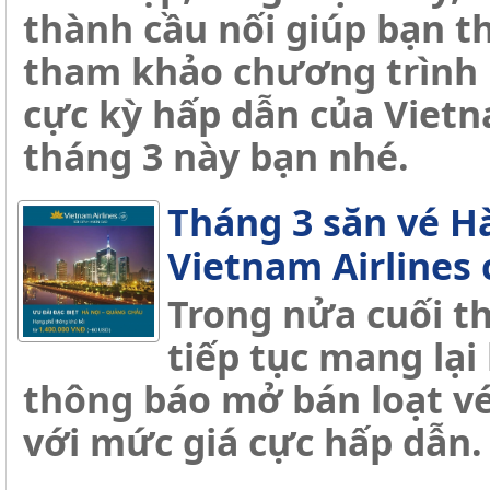
thành cầu nối giúp bạn t
tham khảo chương trình 
cực kỳ hấp dẫn của Vietna
tháng 3 này bạn nhé.
Tháng 3 săn vé H
Vietnam Airlines
Trong nửa cuối th
tiếp tục mang lại
thông báo mở bán loạt v
với mức giá cực hấp dẫn.