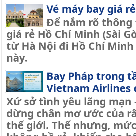
Vé máy bay giá r
Để nắm rõ thông 
giá rẻ Hồ Chí Minh (Sài G
từ Hà Nội đi Hồ Chí Minh 
này.
Bay Pháp trong t
Vietnam Airlines
Xứ sở tình yêu lãng mạn 
dừng chân mơ ước của rấ
thế giới. Thế nhưng, mức