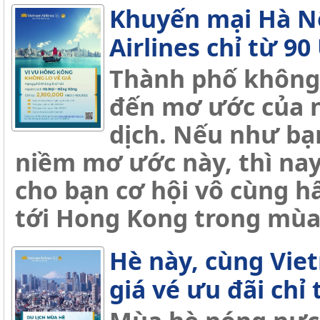
Khuyến mại Hà N
Airlines chỉ từ 9
Thành phố không 
đến mơ ước của 
dịch. Nếu như bạ
niềm mơ ước này, thì nay
cho bạn cơ hội vô cùng h
tới Hong Kong trong mùa
Hè này, cùng Viet
giá vé ưu đãi ch