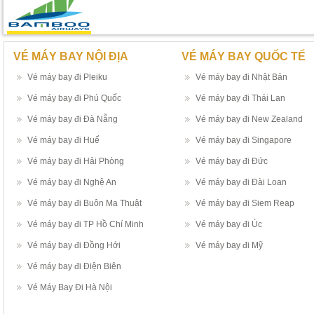
VÉ MÁY BAY NỘI ĐỊA
VÉ MÁY BAY QUỐC TẾ
Vé máy bay đi Pleiku
Vé máy bay đi Nhật Bản
Vé máy bay đi Phú Quốc
Vé máy bay đi Thái Lan
Vé máy bay đi Đà Nẵng
Vé máy bay đi New Zealand
Vé máy bay đi Huế
Vé máy bay đi Singapore
Vé máy bay đi Hải Phòng
Vé máy bay đi Đức
Vé máy bay đi Nghệ An
Vé máy bay đi Đài Loan
Vé máy bay đi Buôn Ma Thuật
Vé máy bay đi Siem Reap
Vé máy bay đi TP Hồ Chí Minh
Vé máy bay đi Úc
Vé máy bay đi Đồng Hới
Vé máy bay đi Mỹ
Vé máy bay đi Điện Biên
Vé Máy Bay Đi Hà Nội