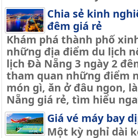
Chia sẻ kinh nghi
đêm giá rẻ
Khám phá thành phố xinh
những địa điểm du lịch n
lịch Đà Nẵng 3 ngày 2 đê
tham quan những điểm nào
món gì, ăn ở đâu ngon, l
Nẵng giá rẻ, tìm hiểu nga
Giá vé máy bay dị
Một kỳ nghỉ dài k