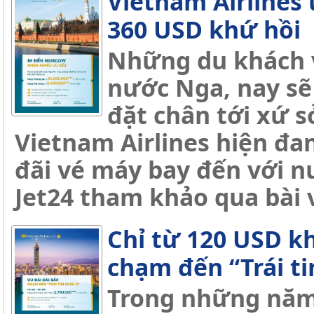
Vietnam Airlines 
360 USD khứ hồi
Những du khách v
nước Nga, nay sẽ
đặt chân tới xứ 
Vietnam Airlines hiện đa
đãi vé máy bay đến với 
Jet24 tham khảo qua bài 
Chỉ từ 120 USD kh
chạm đến “Trái ti
Trong những năm 