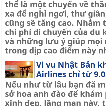
thể là một chuyến về thă
xa để nghỉ ngơi, thư giãn,
cũng sẽ tăng cao. Nhằm t
chi phí di chuyển của du 
và những lưu ý giúp mọi 
trong dịp cao điểm này n
Vi vu Nhật Bản k
Airlines chỉ từ 9
Nếu như từ lâu bạn đã m
sở hoa anh đào để khám 
xinh đẹp, lãng mạn này, t