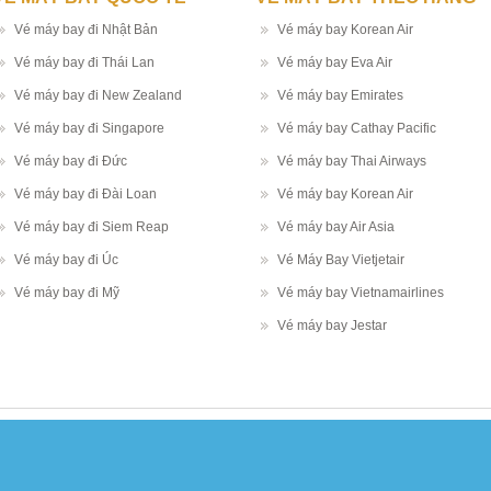
Vé máy bay đi Nhật Bản
Vé máy bay Korean Air
Vé máy bay đi Thái Lan
Vé máy bay Eva Air
Vé máy bay đi New Zealand
Vé máy bay Emirates
Vé máy bay đi Singapore
Vé máy bay Cathay Pacific
Vé máy bay đi Đức
Vé máy bay Thai Airways
Vé máy bay đi Đài Loan
Vé máy bay Korean Air
Vé máy bay đi Siem Reap
Vé máy bay Air Asia
Vé máy bay đi Úc
Vé Máy Bay Vietjetair
Vé máy bay đi Mỹ
Vé máy bay Vietnamairlines
Vé máy bay Jestar