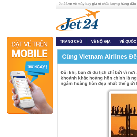
Jet24.vn vé máy bay giá rẻ chất lượng hàng đầu
TRANG CHỦ
VÉ NỘI ĐỊA
VÉ QUỐC
Cùng Vietnam Airlines Đ
Đôi khi, bạn đi du lịch chỉ bởi vì 
khoảnh khắc hoàng hôn chính là ng
ngắm hoàng hôn đẹp nhất thế giới