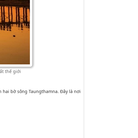
t thế giới
iền hai bờ sông Taungthamna. Đây là nơi