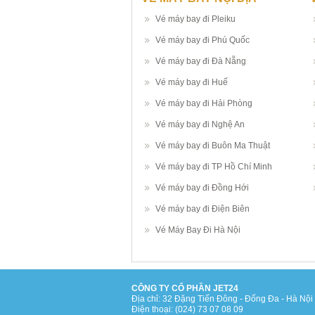
Vé máy bay đi Pleiku
Vé máy bay đi Phú Quốc
Vé máy bay đi Đà Nẵng
Vé máy bay đi Huế
Vé máy bay đi Hải Phòng
Vé máy bay đi Nghệ An
Vé máy bay đi Buôn Ma Thuật
Vé máy bay đi TP Hồ Chí Minh
Vé máy bay đi Đồng Hới
Vé máy bay đi Điện Biên
Vé Máy Bay Đi Hà Nội
CÔNG TY CỔ PHẦN JET24
Địa chỉ: 32 Đặng Tiến Đông - Đống Đa - Hà Nội
Điện thoại: (024) 73 07 08 09