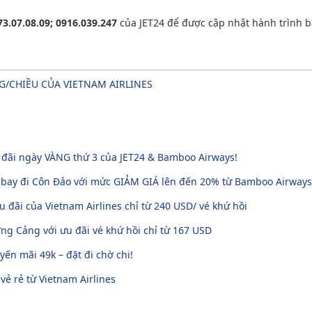
73.07.08.09; 0916.039.247
của JET24 để được cập nhật hành trình b
NG/CHIỀU CỦA VIETNAM AIRLINES
u đãi ngày VÀNG thứ 3 của JET24 & Bamboo Airways!
 bay đi Côn Đảo với mức GIẢM GIÁ lên đến 20% từ Bamboo Airways
u đãi của Vietnam Airlines chỉ từ 240 USD/ vé khứ hồi
g Cảng với ưu đãi vé khứ hồi chỉ từ 167 USD
ến mãi 49k – đặt đi chờ chi!
 vẻ rẻ từ Vietnam Airlines