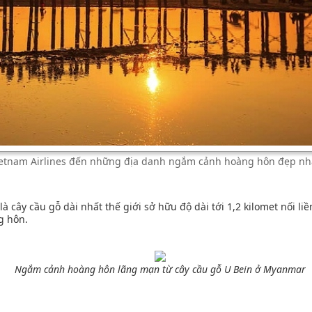
etnam Airlines đến những địa danh ngắm cảnh hoàng hôn đẹp nhấ
 cây cầu gỗ dài nhất thế giới sở hữu độ dài tới 1,2 kilomet nối l
g hôn.
Ngắm cảnh hoàng hôn lãng mạn từ cây cầu gỗ U Bein ở Myanmar