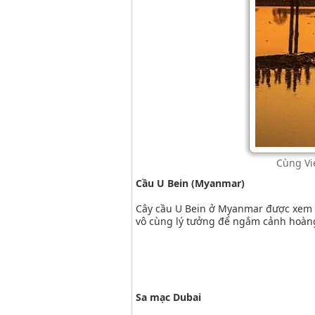
Cùng Vi
Cầu U Bein (Myanmar)
Cây cầu U Bein ở Myanmar được xem là
vô cùng lý tưởng để ngắm cảnh hoàn
Sa mạc Dubai