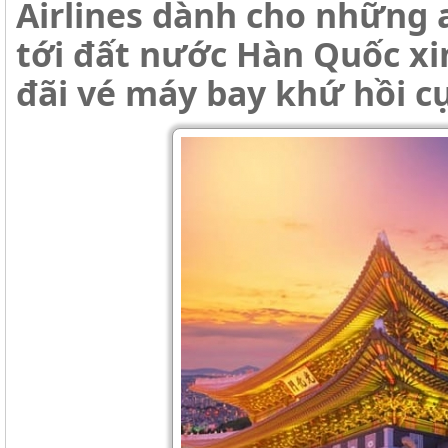
Airlines dành cho những
tới đất nước Hàn Quốc xi
đãi vé máy bay khứ hồi c