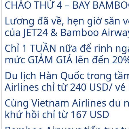
CHÀO THỨ 4 – BAY BAMBO
Lương đã về, hẹn giờ săn v
của JET24 & Bamboo Airwa
Chỉ 1 TUẦN nữa để rinh ng
mức GIẢM GIÁ lên đến 20
Du lịch Hàn Quốc trong tầm
Airlines chỉ từ 240 USD/ vé
Cùng Vietnam Airlines du 
khứ hồi chỉ từ 167 USD