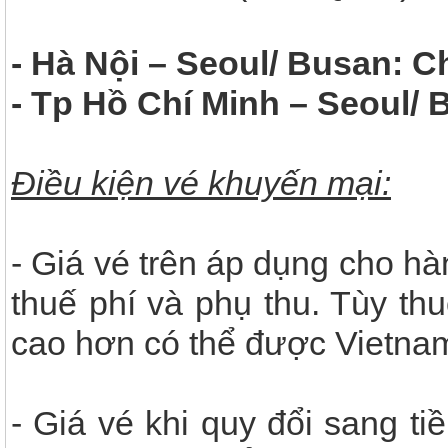
- Hà Nội – Seoul/ Busan: C
- Tp Hồ Chí Minh – Seoul/ 
Điều kiện vé khuyến mại:
- Giá vé trên áp dụng cho h
thuế phí và phụ thu. Tùy thu
cao hơn có thể được Vietnam
- Giá vé khi quy đổi sang ti