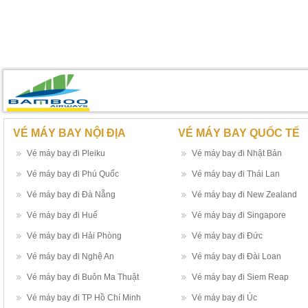
VÉ MÁY BAY NỘI ĐỊA
VÉ MÁY BAY QUỐC TẾ
Vé máy bay đi Pleiku
Vé máy bay đi Nhật Bản
Vé máy bay đi Phú Quốc
Vé máy bay đi Thái Lan
Vé máy bay đi Đà Nẵng
Vé máy bay đi New Zealand
Vé máy bay đi Huế
Vé máy bay đi Singapore
Vé máy bay đi Hải Phòng
Vé máy bay đi Đức
Vé máy bay đi Nghệ An
Vé máy bay đi Đài Loan
Vé máy bay đi Buôn Ma Thuật
Vé máy bay đi Siem Reap
Vé máy bay đi TP Hồ Chí Minh
Vé máy bay đi Úc