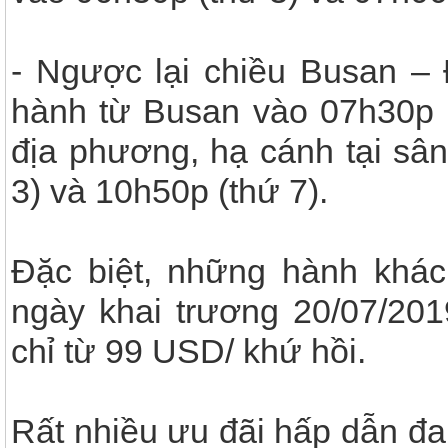
- Ngược lại chiều Busan –
hành từ Busan vào 07h30p (
địa phương, hạ cánh tại sâ
3) và 10h50p (thứ 7).
Đặc biệt, những hành khá
ngày khai trương 20/07/20
chỉ từ 99 USD/ khứ hồi.
Rất nhiều ưu đãi hấp dẫn đa