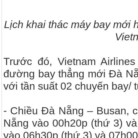
Lịch khai thác máy bay mới 
Viet
Trước đó, Vietnam Airline
đường bay thẳng mới Đà Nẵ
với tần suất 02 chuyến bay/ 
- Chiều Đà Nẵng – Busan, c
Nẵng vào 00h20p (thứ 3) và 
vào 06h30p (thứ 3) và 07h00