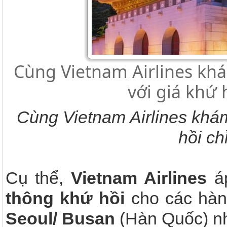
Cùng Vietnam Airlines kh
với giá khứ 
Cùng Vietnam Airlines khám
hồi c
Cụ thể,
Vietnam Airlines
áp
thông khứ hồi
cho các hàn
Seoul/ Busan
(Hàn Quốc) n