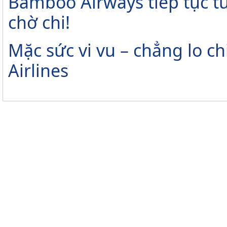
Bamboo Airways tiếp tục tu
chờ chi!
Mặc sức vi vu – chẳng lo ch
Airlines