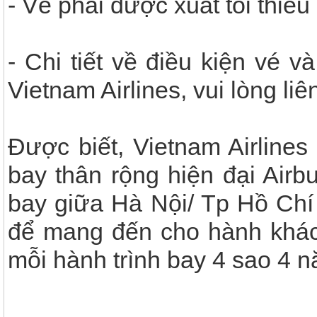
- Vé phải được xuất tối thiểu
- Chi tiết về điều kiện vé 
Vietnam Airlines, vui lòng li
Được biết, Vietnam Airlines
bay thân rộng hiện đại Air
bay giữa Hà Nội/ Tp Hồ Chí
để mang đến cho hành khách
mỗi hành trình bay 4 sao 4 nă