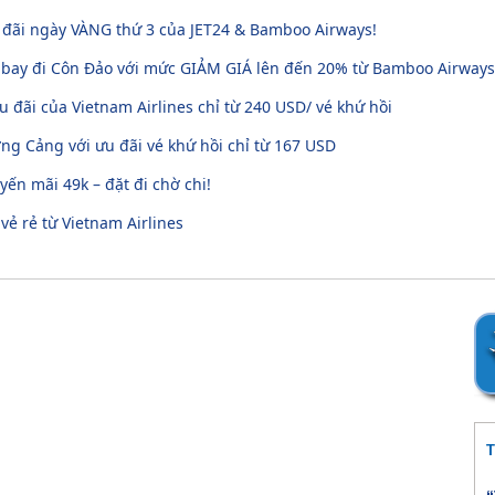
u đãi ngày VÀNG thứ 3 của JET24 & Bamboo Airways!
 bay đi Côn Đảo với mức GIẢM GIÁ lên đến 20% từ Bamboo Airways
u đãi của Vietnam Airlines chỉ từ 240 USD/ vé khứ hồi
g Cảng với ưu đãi vé khứ hồi chỉ từ 167 USD
ến mãi 49k – đặt đi chờ chi!
 vẻ rẻ từ Vietnam Airlines
T