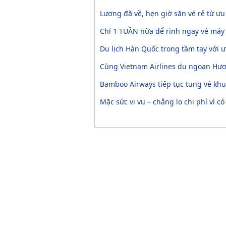
Lương đã về, hẹn giờ săn vé rẻ từ ư
Chỉ 1 TUẦN nữa để rinh ngay vé máy
Du lịch Hàn Quốc trong tầm tay với ư
Cùng Vietnam Airlines du ngoạn Hươn
Bamboo Airways tiếp tục tung vé khuy
Mặc sức vi vu – chẳng lo chi phí vì có