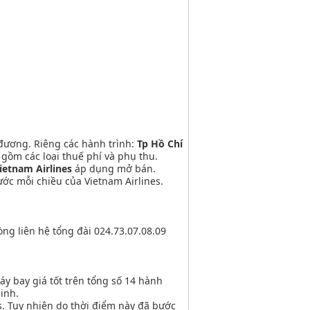
đương. Riêng các hành trình:
Tp Hồ Chí
 gồm các loại thuế phí và phụ thu.
ietnam Airlines
áp dụng mở bán.
ớc mỗi chiều của Vietnam Airlines.
lòng liên hệ tổng đài 024.73.07.08.09
y bay giá tốt trên tổng số 14 hành
Minh.
s. Tuy nhiên do thời điểm này đã bước