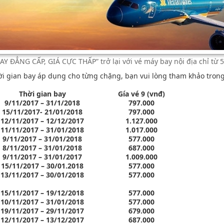
AY ĐẲNG CẤP, GIÁ CỰC THẤP” trở lại với vé máy bay nội địa chỉ từ 
thời gian bay áp dụng cho từng chặng, bạn vui lòng tham khảo tron
Thời gian bay
Gía vé 9 (vnđ)
9/11/2017 – 31/1/2018
797.000
15/11/2017- 21/01/2018
797.000
12/11/2017 – 12/12/2017
1.127.000
11/11/2017 – 31/01/2018
1.017.000
9/11/2017 – 31/01/2018
577.000
8/11/2017 – 31/01/2018
687.000
9/11/2017 – 31/01/2017
1.009.000
15/11/2017 – 30/01.2018
577.000
13/11/2017 – 30/01/2018
577.000
15/11/2017 – 19/12/2018
577.000
10/11/2017 – 31/01/2018
577.000
19/11/2017 – 29/11/2017
679.000
12/11/2017 – 13/12/2017
687.000