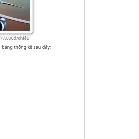
577.000đ/chiều
g bảng thống kê sau đây: