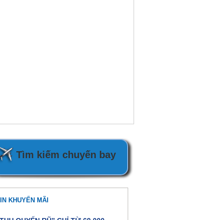
Tìm kiếm chuyến bay
IN KHUYẾN MÃI