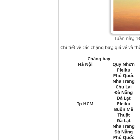
Tuần này, “B
Chi tiết về các chặng bay, giá vé và 
Chặng bay
Hà Nội
Quy Nhơn
Pleiku
Phú Quốc
Nha Trang
Chu Lai
Đà Nẵng
Đà Lạt
Tp.HCM
Pleiku
Buôn Mê
Thuật
Đà Lạt
Nha Trang
Đà Nẵng
Phú Quốc