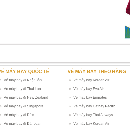
VÉ MÁY BAY QUỐC TẾ
VÉ MÁY BAY THEO HÃNG
Vé máy bay đi Nhật Bản
Vé máy bay Korean Air
Vé máy bay đi Thái Lan
Vé máy bay Eva Air
Vé máy bay đi New Zealand
Vé máy bay Emirates
Vé máy bay đi Singapore
Vé máy bay Cathay Pacific
Vé máy bay đi Đức
Vé máy bay Thai Airways
Vé máy bay đi Đài Loan
Vé máy bay Korean Air