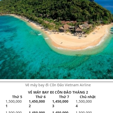
Vé máy bay đi Côn Đảo Vietnam Airline
VÉ MÁY BAY ĐI CÔN ĐẢO THÁNG 2
Thứ 5
Thứ 6
Thứ 7
Chủ nhật
1,500,000
1,450
,000
1,450
,000
1,500,000
1
2
3
4
1,500,000
1,450
,000
1,450
,000
1,500,000