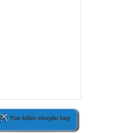
Tìm kiếm chuyến bay