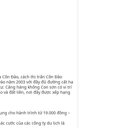
 Côn Đảo, cách thị trấn Côn Đảo
 vào năm 2003 với đầy đủ đường cất hạ
tự. Cảng hàng không Con sơn có vị trí
ảo và đất liền, nơi đây được xếp hạng
ụng cho hành trình từ 19.000 đồng –
ác cước của các công ty du lịch là