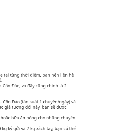
e tại từng thời điểm, bạn nên liên hệ
ó.
n Côn Đảo, và đây cũng chính là 2
– Côn Đảo (tần suất 1 chuyến/ngày) và
c giá tương đối này, bạn sẽ được
hẹ hoặc bữa ăn nóng cho những chuyến
g ký gửi và 7 kg xách tay, bạn có thể