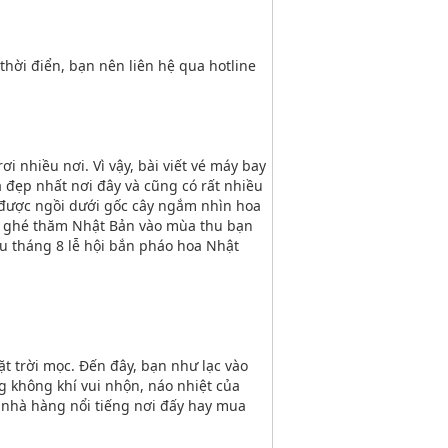
 thời điển, bạn nên liên hệ qua hotline
 nhiều nơi. Vì vậy, bài viết vé máy bay
 đẹp nhất nơi đây và cũng có rất nhiều
ếu được ngồi dưới gốc cây ngắm nhìn hoa
y ghé thăm Nhật Bản vào mùa thu bạn
u tháng 8 lễ hội bắn pháo hoa Nhật
t trời mọc. Đến đây, bạn như lạc vào
g không khí vui nhộn, náo nhiệt của
 nhà hàng nổi tiếng nơi đấy hay mua