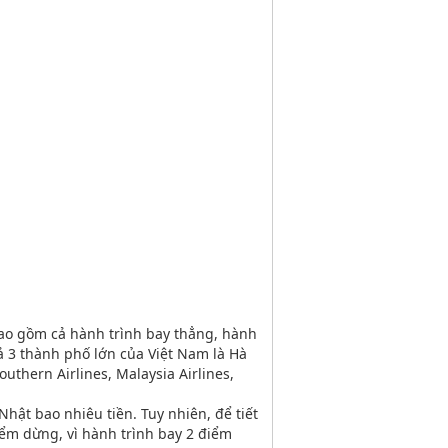
bao gồm cả hành trình bay thẳng, hành
ả 3 thành phố lớn của Việt Nam là Hà
thern Airlines, Malaysia Airlines,
hật bao nhiêu tiền. Tuy nhiên, để tiết
iểm dừng, vì hành trình bay 2 điểm