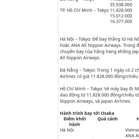
35.938.000
TP. Hồ Chí Minh – Tokyo
11.828.000
15.012.000
16.377.000
Hà Nội – Tokyo: Để bay thẳng từ Hà Nộ
hoặc ANA All Nippon Airways. Trong đ
chuyến bay của hãng hàng không Japa
All Nippon Airways.
Đà Nẵng – Tokyo: Trong 1 ngày có 2 
Airlines có giá 11.828.000 đồng/chiề
Hồ Chí Minh – Tokyo: Vé máy bay đi Nh
dao động từ 11.828.000 đồng/chiều tớ
Nippon Airways, và Japan Airlines.
Hành trình bay tới Osaka
Điểm khởi
Quá cảnh
hành
Hà Nội
Vietna
ANA Al