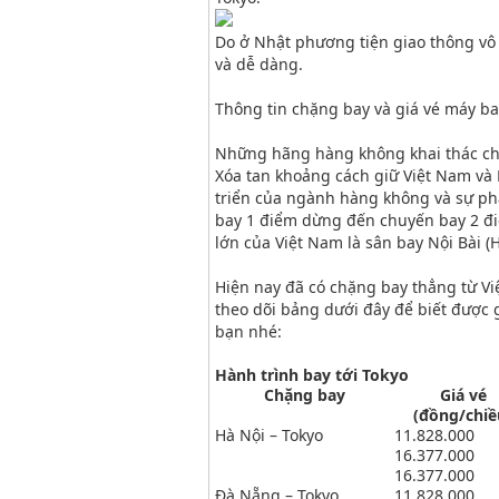
Do ở Nhật phương tiện giao thông vô 
và dễ dàng.
Thông tin chặng bay và giá vé máy ba
Những hãng hàng không khai thác ch
Xóa tan khoảng cách giữ Việt Nam và 
triển của ngành hàng không và sự ph
bay 1 điểm dừng đến chuyến bay 2 điể
lớn của Việt Nam là sân bay Nội Bài (
Hiện nay đã có chặng bay thẳng từ Vi
theo dõi bảng dưới đây để biết được 
bạn nhé:
Hành trình bay tới Tokyo
Chặng bay
Giá vé
(đồng/chiề
Hà Nội – Tokyo
11.828.000
16.377.000
16.377.000
Đà Nẵng – Tokyo
11.828.000