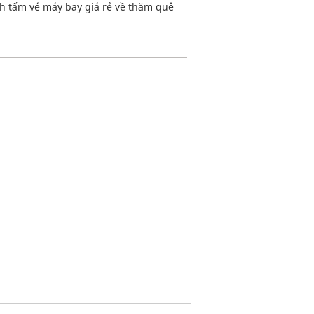
nh tấm vé máy bay giá rẻ về thăm quê