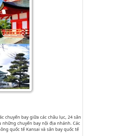
các chuyến bay giữa các châu lục, 24 sân
vụ những chuyến bay nội địa nhánh. Các
hông quốc tế Kansai và sân bay quốc tế