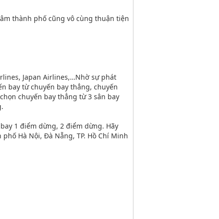
 tâm thành phố cũng vô cùng thuận tiện
rlines, Japan Airlines,…Nhờ sự phát
ến bay từ chuyến bay thẳng, chuyến
 chọn chuyến bay thẳng từ 3 sân bay
g.
g bay 1 điểm dừng, 2 điểm dừng. Hãy
h phố Hà Nội, Đà Nẵng, TP. Hồ Chí Minh