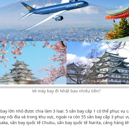
Vé máy bay đi Nhật bao nhiêu tiền?
bay lớn nhỏ được chia làm 3 loại: 5 sân bay cấp 1 có thể phục vụ 
ay nội địa và trong khu vực, ngoài ra còn 55 sân bay cấp 3 phục 
saka, sân bay quốc tế Chubu, sân bay quốc tế Narita, cảng hàng k