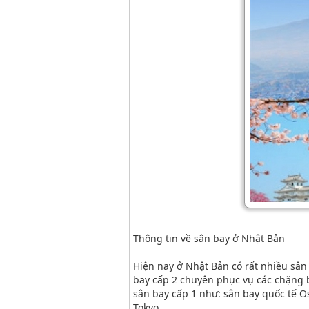
Thông tin về sân bay ở Nhật Bản
Hiện nay ở Nhật Bản có rất nhiều sân 
bay cấp 2 chuyên phục vụ các chặng b
sân bay cấp 1 như: sân bay quốc tế O
Tokyo.