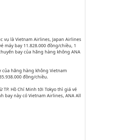
vụ là Vietnam Airlines, Japan Airlines
vé máy bay 11.828.000 đồng/chiều, 1
 3 chuyến bay của hãng hàng không ANA
ay của hãng hàng không Vietnam
35.938.000 đồng/chiều.
 TP. Hồ Chí Minh tới Tokyo thì giá vé
h bay này có Vietnam Airlines, ANA All