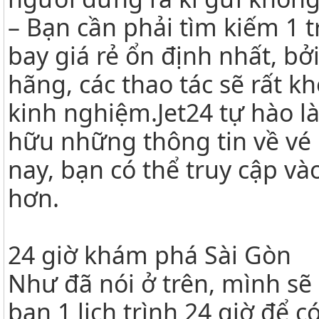
– Bạn cần phải tìm kiếm 1 
bay giá rẻ ổn định nhất, bởi
hãng, các thao tác sẽ rất k
kinh nghiệm.Jet24 tự hào l
hữu những thông tin về vé 
nay, bạn có thể truy cập và
hơn.
24 giờ khám phá Sài Gòn
Như đã nói ở trên, mình sẽ
bạn 1 lịch trình 24 giờ để