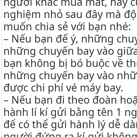
người khác mua mất, hãy cùn
nghiệm nhỏ sau đây mà đội
muốn chia sẻ với bạn nhé:
– Nếu bạn để ý, những chuy
những chuyến bay vào giữa
bạn không bị bó buộc về th
những chuyến bay vào nhữn
được chi phí vé máy bay.
– Nếu bạn đi theo đoàn ho
hành lí kí gửi bằng tên 1 n
để có thể gửi hành lý dễ 
người đứng ra kí gửi khôn