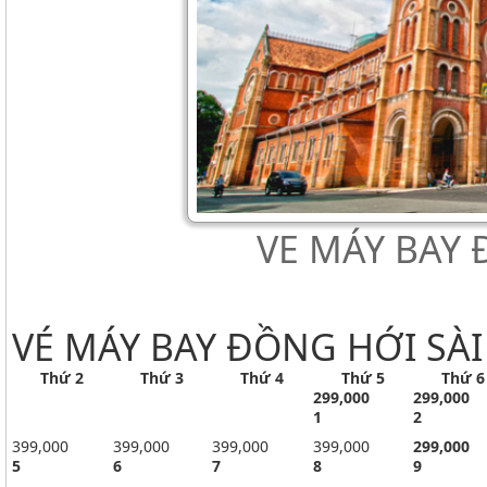
VE MÁY BAY 
VÉ MÁY BAY ĐỒNG HỚI SÀ
Thứ 2
Thứ 3
Thứ 4
Thứ 5
Thứ 6
299
,000
299
,000
1
2
399,000
399,000
399,000
399,000
299
,000
5
6
7
8
9