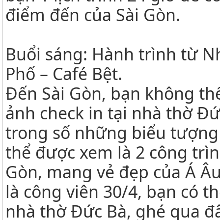
điểm đến của Sài Gòn.
Buổi sáng: Hành trình từ 
Phố – Café Bệt.
Đến Sài Gòn, bạn không th
ảnh check in tại nhà thờ Đ
trong số những biểu tượng 
thể được xem là 2 công trình
Gòn, mang vẻ đẹp của Á Âu
là công viên 30/4, bạn có t
nhà thờ Đức Bà, ghé qua đâ