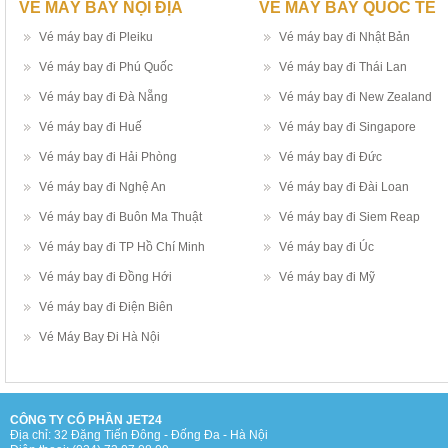
VÉ MÁY BAY NỘI ĐỊA
VÉ MÁY BAY QUỐC TẾ
Vé máy bay đi Pleiku
Vé máy bay đi Nhật Bản
Vé máy bay đi Phú Quốc
Vé máy bay đi Thái Lan
Vé máy bay đi Đà Nẵng
Vé máy bay đi New Zealand
Vé máy bay đi Huế
Vé máy bay đi Singapore
Vé máy bay đi Hải Phòng
Vé máy bay đi Đức
Vé máy bay đi Nghệ An
Vé máy bay đi Đài Loan
Vé máy bay đi Buôn Ma Thuật
Vé máy bay đi Siem Reap
Vé máy bay đi TP Hồ Chí Minh
Vé máy bay đi Úc
Vé máy bay đi Đồng Hới
Vé máy bay đi Mỹ
Vé máy bay đi Điện Biên
Vé Máy Bay Đi Hà Nội
CÔNG TY CỔ PHẦN JET24
Địa chỉ: 32 Đặng Tiến Đông - Đống Đa - Hà Nội