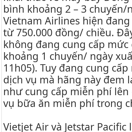
bình khoảng 2 – 3 chuyến/
Vietnam Airlines hiện đang 
từ 750.000 đồng/ chiều. Đâ
không đang cung cấp mức gi
khoảng 1 chuyến/ ngày xuất
11h05). Tuy đang cung cấp
dịch vụ mà hãng này đem lạ
như cung cấp miễn phí lên
vụ bữa ăn miễn phí trong c
Vietjet Air và Jetstar Pacif