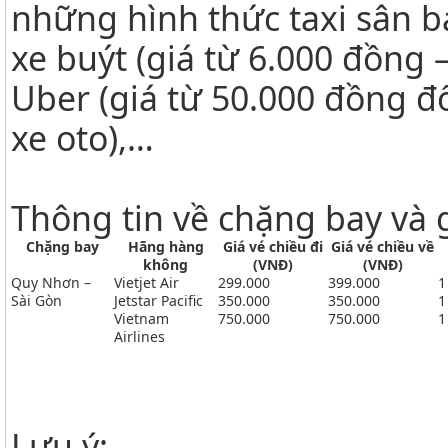
những hình thức taxi sân ba
xe buýt (giá từ 6.000 đồng 
Uber (giá từ 50.000 đồng đố
xe oto),…
Thông tin về chặng bay và 
Chặng bay
Hãng hàng
Giá vé chiều đi
Giá vé chiều về
không
(VNĐ)
(VNĐ)
Quy Nhơn –
Vietjet Air
299.000
399.000
1
Sài Gòn
Jetstar Pacific
350.000
350.000
1
Vietnam
750.000
750.000
1
Airlines
Lưu ý: