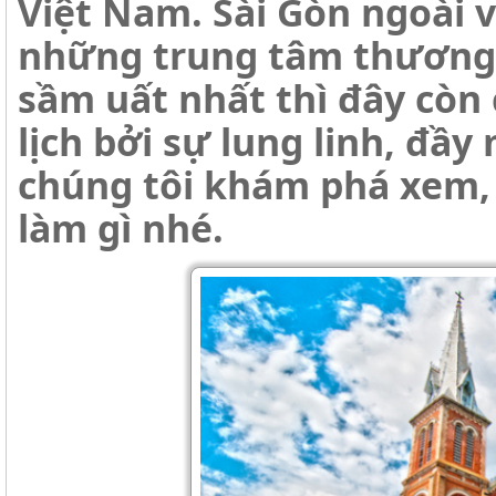
Việt Nam. Sài Gòn ngoài v
những trung tâm thương 
sầm uất nhất thì đây còn
lịch bởi sự lung linh, đầ
chúng tôi khám phá xem, 
làm gì nhé.