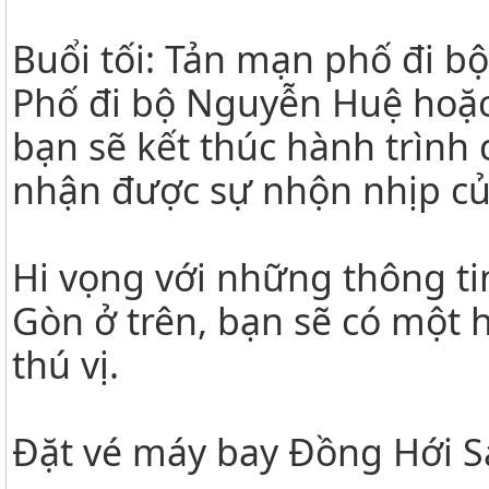
Buổi tối: Tản mạn phố đi b
Phố đi bộ Nguyễn Huệ hoặc 
bạn sẽ kết thúc hành trình
nhận được sự nhộn nhịp củ
Hi vọng với những thông ti
Gòn ở trên, bạn sẽ có một h
thú vị.
Đặt vé máy bay Đồng Hới Sà