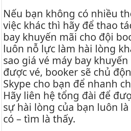
Nếu bạn không có nhiều thờ
việc khác thì hãy để thao t
bay khuyến mãi cho đội bo
luôn nỗ lực làm hài lòng kh
sao giá vé máy bay khuyến 
được vé, booker sẽ chủ động
Skype cho bạn để nhanh ch
Hãy liên hệ tổng đài để đư
sự hài lòng của bạn luôn là
có – tìm là thấy.