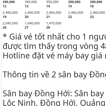
299
,000
399,000
350,000
299
,000
299
,000
12
13
14
15
16
2,460,000
2,460,000
2,460,000
2,460,000
2,460,000
19
20
21
22
23
2,045,000
1,640,000
1,470,000
26
27
28
* Giá vé tốt nhất cho 1 ngư
được tìm thấy trong vòng 4
Hotline đặt vé máy bay giá
Thông tin về 2 sân bay Đồn
Sân bay Đồng Hới: Sân bay
Lộc Ninh, Đồng Hới, Quảng