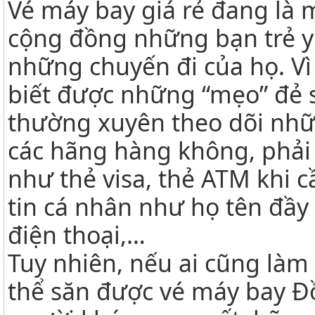
Vé máy bay giá rẻ đang là 
cộng đồng những bạn trẻ yê
những chuyến đi của họ. Vì
biết được những “mẹo” đẻ 
thường xuyên theo dõi nhữ
các hãng hàng không, phải 
như thẻ visa, thẻ ATM khi 
tin cá nhân như họ tên đầy 
điện thoại,…
Tuy nhiên, nếu ai cũng làm 
thể săn được vé máy bay Đồ