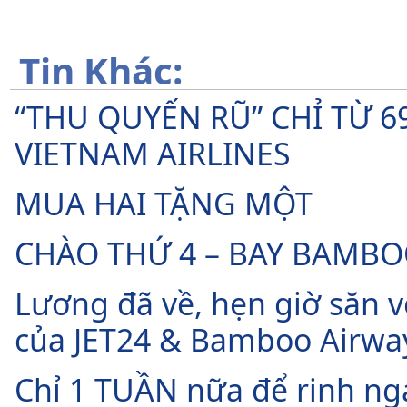
Tin Khác:
“THU QUYẾN RŨ” CHỈ TỪ 
VIETNAM AIRLINES
MUA HAI TẶNG MỘT
CHÀO THỨ 4 – BAY BAMBO
Lương đã về, hẹn giờ săn v
của JET24 & Bamboo Airwa
Chỉ 1 TUẦN nữa để rinh ng