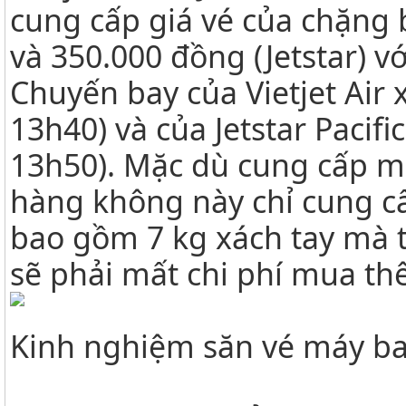
cung cấp giá vé của chặng b
và 350.000 đồng (Jetstar) v
Chuyến bay của Vietjet Air 
13h40) và của Jetstar Pacif
13h50). Mặc dù cung cấp m
hàng không này chỉ cung c
bao gồm 7 kg xách tay mà t
sẽ phải mất chi phí mua th
Kinh nghiệm săn vé máy ba