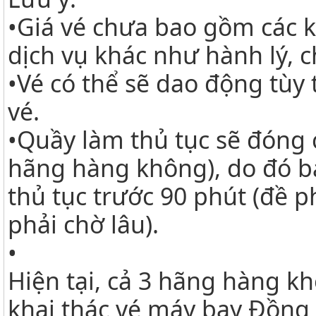
•
Giá vé chưa bao gồm các k
dịch vụ khác như hành lý, c
•
Vé có thể sẽ dao động tùy
vé.
•
Quầy làm thủ tục sẽ đóng c
hãng hàng không), do đó bạ
thủ tục trước 90 phút (đề
phải chờ lâu).
•
Hiện tại, cả 3 hãng hàng k
khai thác vé máy bay Đồng 