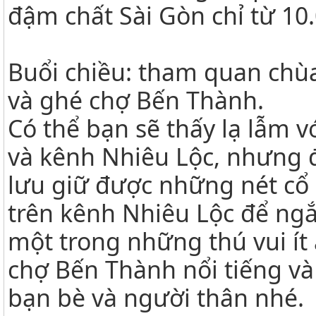
đậm chất Sài Gòn chỉ từ 10
Buổi chiều: tham quan chù
và ghé chợ Bến Thành.
Có thể bạn sẽ thấy lạ lẫm 
và kênh Nhiêu Lộc, nhưng 
lưu giữ được những nét cổ 
trên kênh Nhiêu Lộc để ngắ
một trong những thú vui ít 
chợ Bến Thành nổi tiếng và
bạn bè và người thân nhé.