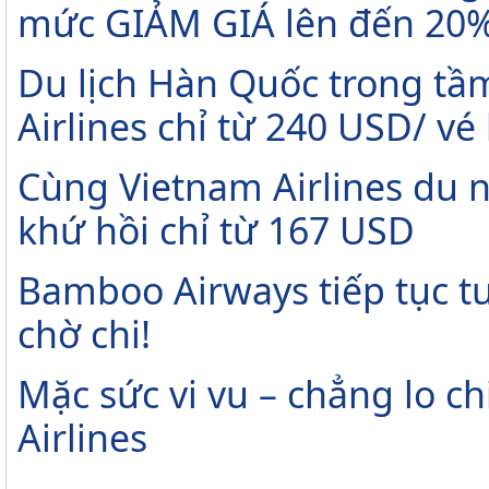
mức GIẢM GIÁ lên đến 20
Du lịch Hàn Quốc trong tầm
Airlines chỉ từ 240 USD/ vé
Cùng Vietnam Airlines du 
khứ hồi chỉ từ 167 USD
Bamboo Airways tiếp tục tu
chờ chi!
Mặc sức vi vu – chẳng lo ch
Airlines