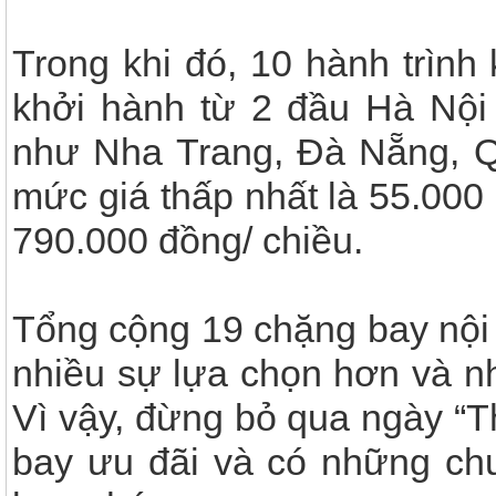
Trong khi đó, 10 hành trình
khởi hành từ 2 đầu Hà Nội
như Nha Trang, Đà Nẵng, 
mức giá thấp nhất là 55.000
790.000 đồng/ chiều.
Tổng cộng 19 chặng bay nội
nhiều sự lựa chọn hơn và nh
Vì vậy, đừng bỏ qua ngày “T
bay ưu đãi và có những chu