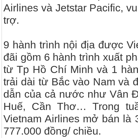
Airlines và Jetstar Pacific, 
trợ.
9 hành trình nội địa được V
đãi gồm 6 hành trình xuất ph
từ Tp Hồ Chí Minh và 1 hàn
trải dài từ Bắc vào Nam và 
dẫn của cả nước như Vân Đ
Huế, Cần Thơ… Trong tuầ
Vietnam Airlines mở bán là 
777.000 đồng/ chiều.