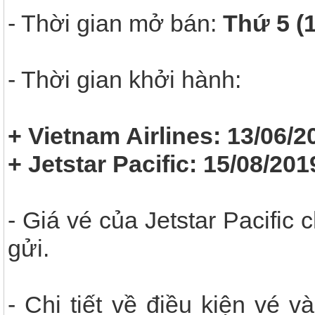
- Thời gian mở bán:
Thứ 5 (
- Thời gian khởi hành:
+ Vietnam Airlines: 13/06/2
+ Jetstar Pacific: 15/08/201
- Giá vé của Jetstar Pacific
gửi.
- Chi tiết về điều kiện vé 