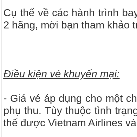
Cụ thể về các hành trình ba
2 hãng, mời bạn tham khảo t
Điều kiện vé khuyến mại:
- Giá vé áp dụng cho một ch
phụ thu. Tùy thuộc tình trạn
thể được Vietnam Airlines và