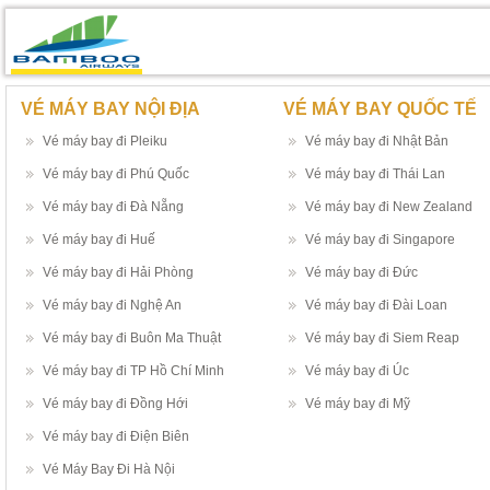
VÉ MÁY BAY NỘI ĐỊA
VÉ MÁY BAY QUỐC TẾ
Vé máy bay đi Pleiku
Vé máy bay đi Nhật Bản
Vé máy bay đi Phú Quốc
Vé máy bay đi Thái Lan
Vé máy bay đi Đà Nẵng
Vé máy bay đi New Zealand
Vé máy bay đi Huế
Vé máy bay đi Singapore
Vé máy bay đi Hải Phòng
Vé máy bay đi Đức
Vé máy bay đi Nghệ An
Vé máy bay đi Đài Loan
Vé máy bay đi Buôn Ma Thuật
Vé máy bay đi Siem Reap
Vé máy bay đi TP Hồ Chí Minh
Vé máy bay đi Úc
Vé máy bay đi Đồng Hới
Vé máy bay đi Mỹ
Vé máy bay đi Điện Biên
Vé Máy Bay Đi Hà Nội