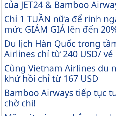
của JET24 & Bamboo Airwa
Chỉ 1 TUẦN nữa để rinh ng
mức GIẢM GIÁ lên đến 20
Du lịch Hàn Quốc trong tầm
Airlines chỉ từ 240 USD/ vé
Cùng Vietnam Airlines du 
khứ hồi chỉ từ 167 USD
Bamboo Airways tiếp tục tu
chờ chi!