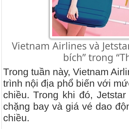
Vietnam Airlines và Jetsta
bích” trong “T
Trong tuần này, Vietnam Air
trình nội địa phổ biến với m
chiều. Trong khi đó, Jetsta
chặng bay và giá vé dao độ
chiều.